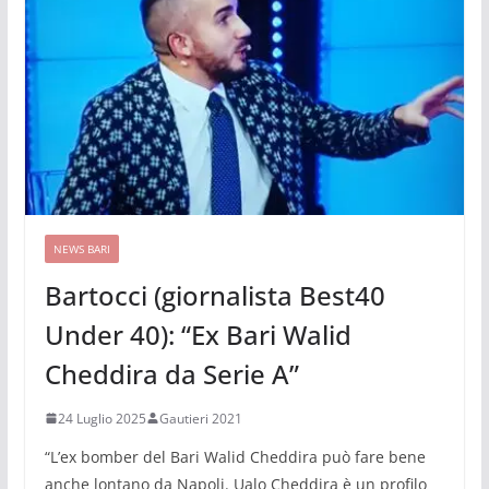
NEWS BARI
Bartocci (giornalista Best40
Under 40): “Ex Bari Walid
Cheddira da Serie A”
24 Luglio 2025
Gautieri 2021
“L’ex bomber del Bari Walid Cheddira può fare bene
anche lontano da Napoli. Ualo Cheddira è un profilo