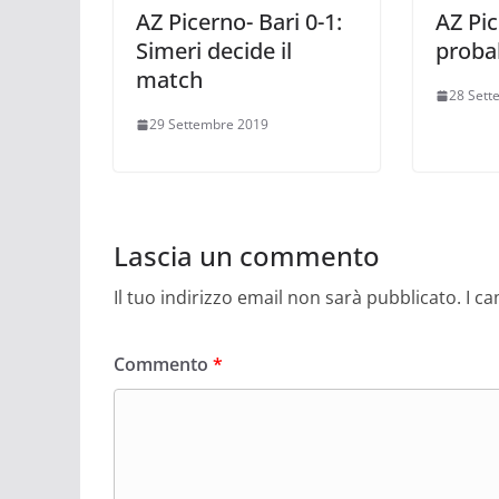
AZ Picerno- Bari 0-1:
AZ Pic
Simeri decide il
probab
match
28 Sett
29 Settembre 2019
Lascia un commento
Il tuo indirizzo email non sarà pubblicato.
I c
Commento
*