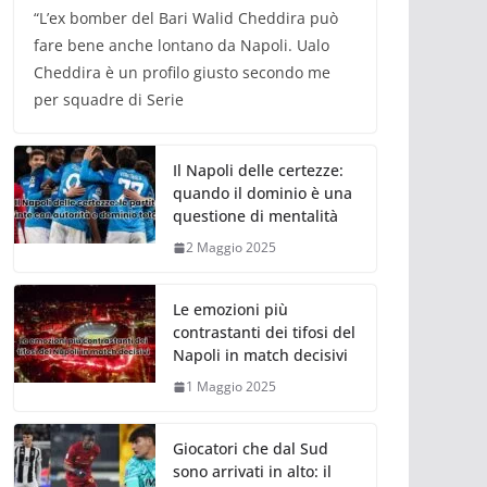
“L’ex bomber del Bari Walid Cheddira può
fare bene anche lontano da Napoli. Ualo
Cheddira è un profilo giusto secondo me
per squadre di Serie
Il Napoli delle certezze:
quando il dominio è una
questione di mentalità
2 Maggio 2025
Le emozioni più
contrastanti dei tifosi del
Napoli in match decisivi
1 Maggio 2025
Giocatori che dal Sud
sono arrivati in alto: il