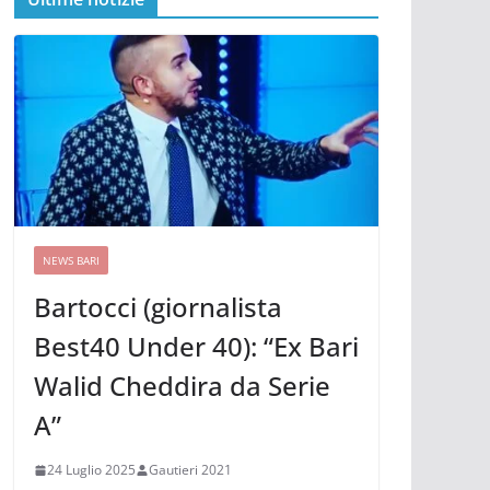
NEWS BARI
Bartocci (giornalista
Best40 Under 40): “Ex Bari
Walid Cheddira da Serie
A”
24 Luglio 2025
Gautieri 2021