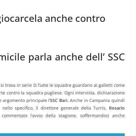
giocarcela anche contro
micile parla anche dell’ SSC
 si trova in serie D.Tutte le squadre guardano ai galletti come
rte contro la squadra pugliese. Ogni intervista, dichiarazione
e argomento principale l’
SSC Bari.
Anche in Campania quindi
nello specifico, il direttore generale della Turris,
Rosario
 commentato l’avvio della stagione, soffermandosi anche