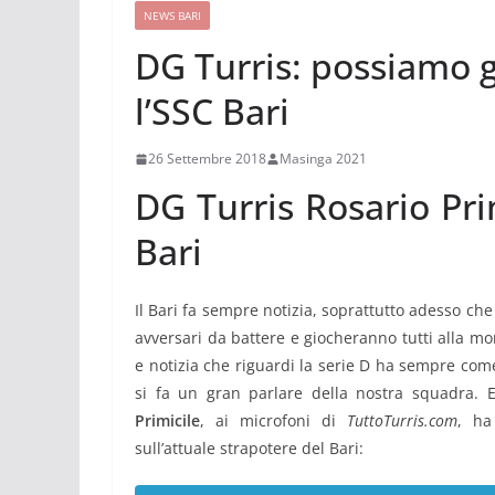
NEWS BARI
DG Turris: possiamo 
l’SSC Bari
26 Settembre 2018
Masinga 2021
DG Turris Rosario Pri
Bari
Il Bari fa sempre notizia, soprattutto adesso che
avversari da battere e giocheranno tutti alla mo
e notizia che riguardi la serie D ha sempre com
si fa un gran parlare della nostra squadra. E 
Primicile
, ai microfoni di
TuttoTurris.com
, ha
sull’attuale strapotere del Bari: