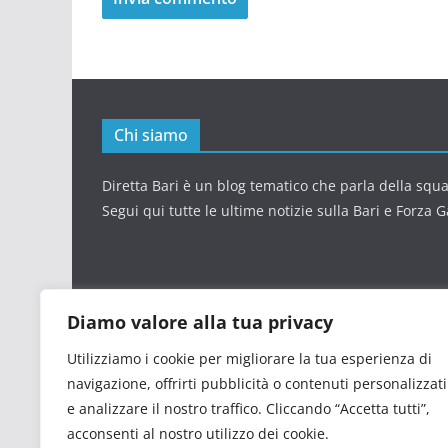
Chi siamo
Diretta Bari è un blog tematico che parla della squ
Segui qui tutte le ultime notizie sulla Bari e Forza Ga
Diamo valore alla tua privacy
Utilizziamo i cookie per migliorare la tua esperienza di
navigazione, offrirti pubblicità o contenuti personalizzati
e analizzare il nostro traffico. Cliccando “Accetta tutti”,
acconsenti al nostro utilizzo dei cookie.