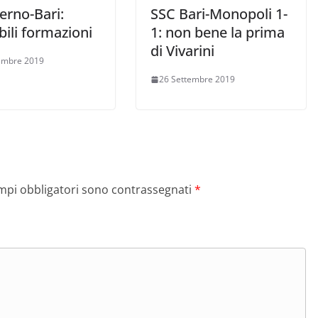
erno-Bari:
SSC Bari-Monopoli 1-
ili formazioni
1: non bene la prima
di Vivarini
embre 2019
26 Settembre 2019
ampi obbligatori sono contrassegnati
*