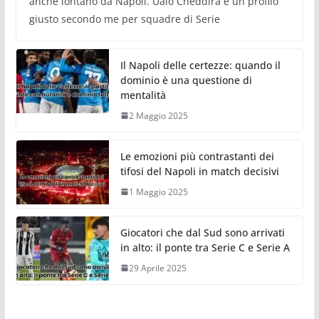
anche lontano da Napoli. Ualo Cheddira è un profilo
giusto secondo me per squadre di Serie
Il Napoli delle certezze: quando il
dominio è una questione di
mentalità
2 Maggio 2025
Le emozioni più contrastanti dei
tifosi del Napoli in match decisivi
1 Maggio 2025
Giocatori che dal Sud sono arrivati
in alto: il ponte tra Serie C e Serie A
29 Aprile 2025