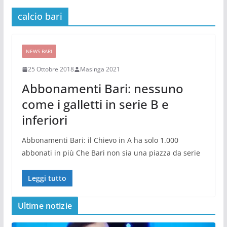
calcio bari
NEWS BARI
25 Ottobre 2018
Masinga 2021
Abbonamenti Bari: nessuno
come i galletti in serie B e
inferiori
Abbonamenti Bari: il Chievo in A ha solo 1.000
abbonati in più Che Bari non sia una piazza da serie
Leggi tutto
Ultime notizie