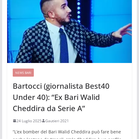
NEWS BARI
Bartocci (giornalista Best40
Under 40): “Ex Bari Walid
Cheddira da Serie A”
24 Luglio 2025
Gautieri 2021
“L’ex bomber del Bari Walid Cheddira può fare bene