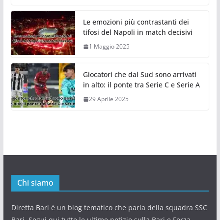
Le emozioni più contrastanti dei
tifosi del Napoli in match decisivi
1 Maggio 2025
Giocatori che dal Sud sono arrivati
in alto: il ponte tra Serie C e Serie A
29 Aprile 2025
Chi siamo
Diretta Bari è un blog tematico che parla della squadra SSC
Bari. Segui qui tutte le ultime notizie sulla Bari e Forza