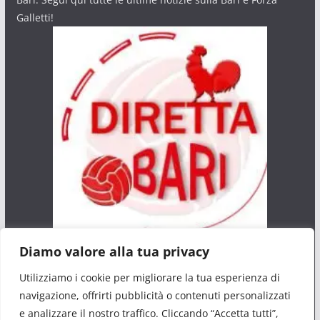
Galletti!
Diamo valore alla tua privacy
Privacy Policy
Utilizziamo i cookie per migliorare la tua esperienza di
Cookie Policy
navigazione, offrirti pubblicità o contenuti personalizzati
e analizzare il nostro traffico. Cliccando “Accetta tutti”,