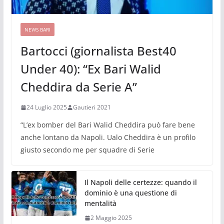
NEWS BARI
Bartocci (giornalista Best40
Under 40): “Ex Bari Walid
Cheddira da Serie A”
24 Luglio 2025
Gautieri 2021
“L’ex bomber del Bari Walid Cheddira può fare bene
anche lontano da Napoli. Ualo Cheddira è un profilo
giusto secondo me per squadre di Serie
Il Napoli delle certezze: quando il
dominio è una questione di
mentalità
2 Maggio 2025