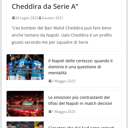
Cheddira da Serie A”
24 Luglio 2025
Gautieri 2021
“L’ex bomber del Bari Walid Cheddira può fare bene
anche lontano da Napoli. Ualo Cheddira è un profilo
giusto secondo me per squadre di Serie
Il Napoli delle certezze: quando il
dominio è una questione di
mentalità
2 Maggio 2025
Le emozioni più contrastanti dei
tifosi del Napoli in match decisivi
1 Maggio 2025
Giocatori che dal Sud sono arrivati