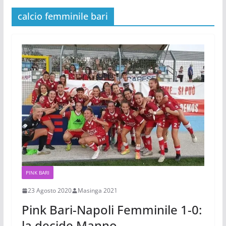
calcio femminile bari
PINK BARI
23 Agosto 2020
Masinga 2021
Pink Bari-Napoli Femminile 1-0:
la decide Manno