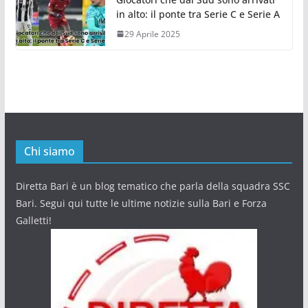
in alto: il ponte tra Serie C e Serie A
29 Aprile 2025
Chi siamo
Diretta Bari è un blog tematico che parla della squadra SSC
Bari. Segui qui tutte le ultime notizie sulla Bari e Forza
Galletti!