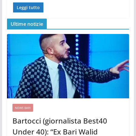
Leggi tutto
Ultime notizie
NEWS BARI
Bartocci (giornalista Best40
Under 40): “Ex Bari Walid