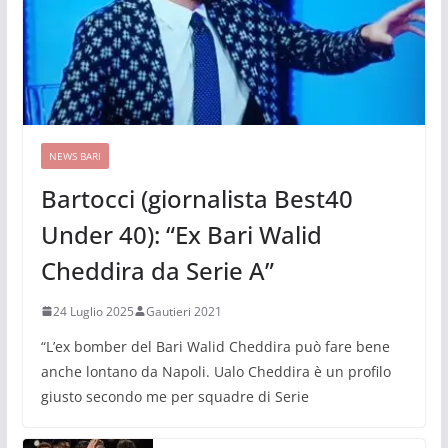
NEWS BARI
Bartocci (giornalista Best40
Under 40): “Ex Bari Walid
Cheddira da Serie A”
24 Luglio 2025
Gautieri 2021
“L’ex bomber del Bari Walid Cheddira può fare bene
anche lontano da Napoli. Ualo Cheddira è un profilo
giusto secondo me per squadre di Serie