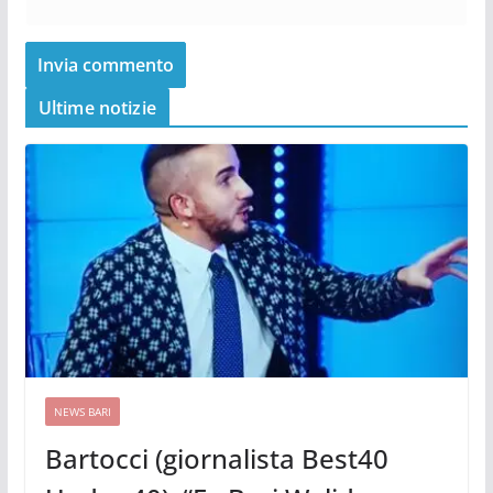
Ultime notizie
NEWS BARI
Bartocci (giornalista Best40