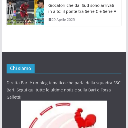
Giocatori che dal Sud sono arrivati
in alto: il ponte tra Serie C e Serie A
29 Aprile 2025
Chi siamo
Diretta Bari è un blog tematico che parla della squadra SSC
Bari. Segui qui tutte le ultime notizie sulla Bari e Forza
Galletti!