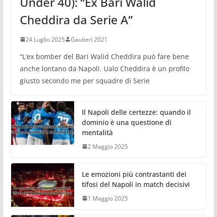
Under 40): “Ex Bari Walid
Cheddira da Serie A”
24 Luglio 2025
Gautieri 2021
“L’ex bomber del Bari Walid Cheddira può fare bene
anche lontano da Napoli. Ualo Cheddira è un profilo
giusto secondo me per squadre di Serie
Il Napoli delle certezze: quando il
dominio è una questione di
mentalità
2 Maggio 2025
Le emozioni più contrastanti dei
tifosi del Napoli in match decisivi
1 Maggio 2025